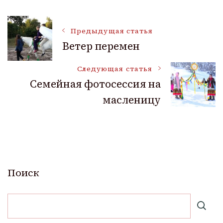
Навигация
Предыдущая статья
Ветер перемен
по
Следующая статья
Cемейная фотосессия на
записям
масленицу
Поиск