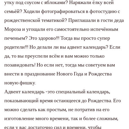
утку под соусом с яблоками? Наряжали ёлку всей
семьёй? Ходили фотографироваться в фотостудию с
рождественской тематикой? Приглашали в гости деда
Мороза и угощали его самостоятельно испечённым
печеньем? Это здорово!!! Тогда вы просто супер
родители!!! Но делали ли вы адвент календарь? Если
да, то вы преуспели всём и вам можно только
позавидовать! Но если нет, тогда мы советуем вам
внести в празднование Нового Года и Рождества
новую фишку.
Адвент календарь -это специальный календарь,
показывающий время остающееся до Рождества. Его
можно сделать как простым, не потратив на его
изготовление много времени, так и более сложным,
если у вас достаточно сил и времени, чтобы