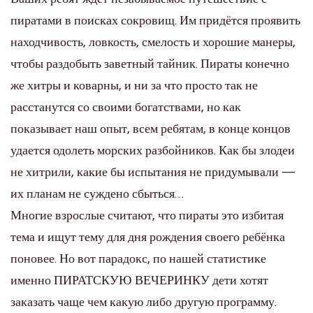
пиратами в поисках сокровищ. Им придётся проявить
находчивость, ловкость, смелость и хорошие манеры,
чтобы раздобыть заветный тайник. Пираты конечно
же хитры и коварны, и ни за что просто так не
расстанутся со своими богатствами, но как
показывает наш опыт, всем ребятам, в конце концов
удается одолеть морских разбойников. Как бы злодеи
не хитрили, какие бы испытания не придумывали —
их планам не суждено сбыться…
Многие взрослые считают, что пираты это избитая
тема и ищут тему для дня рождения своего ребёнка
поновее. Но вот парадокс, по нашей статистике
именно ПИРАТСКУЮ ВЕЧЕРИНКУ дети хотят
заказать чаще чем какую либо другую программу.