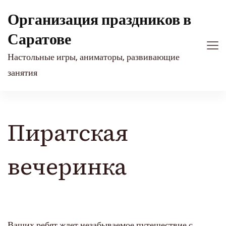
Организация праздников в
Саратове
Настольные игры, аниматоры, развивающие
занятия
Пиратская
вечеринка
Ваших ребят ждет незабываемое путешествие с