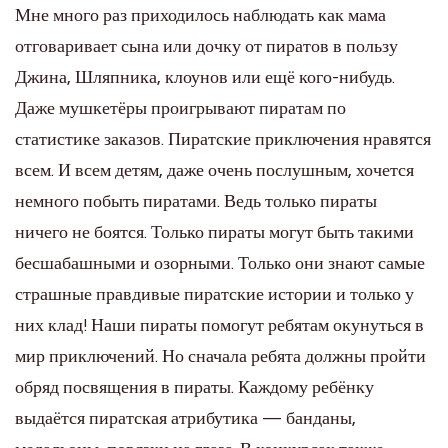
Мне много раз приходилось наблюдать как мама
отговаривает сына или дочку от пиратов в пользу
Джина, Шляпника, клоунов или ещё кого-нибудь.
Даже мушкетёры проигрывают пиратам по
статистике заказов. Пиратские приключения нравятся
всем. И всем детям, даже очень послушным, хочется
немного побыть пиратами. Ведь только пираты
ничего не боятся. Только пираты могут быть такими
бесшабашными и озорными. Только они знают самые
страшные правдивые пиратские истории и только у
них клад! Наши пираты помогут ребятам окунуться в
мир приключений. Но сначала ребята должны пройти
обряд посвящения в пираты. Каждому ребёнку
выдаётся пиратская атрибутика — банданы,