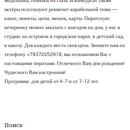
медальоны, повязки на глаза. В конкурсах также
актёры используют реквизит корабельной темы —
канат, монеты, цепи, мешок, карты. Пиратскую
вечеринку можно заказать с выездом на дом, у нас в
студии, на островок в городском парке, в детский сад,
в школу. Для каждого места своя цена. Звоните нам по
телефону +79372252918, мы познакомим Вас с
настоящими пиратами. Отличного Вам дня рождения!
Чудесного Вам настроения!
Программа для детей от 4-7 и от 7-12 лет.
Поиск