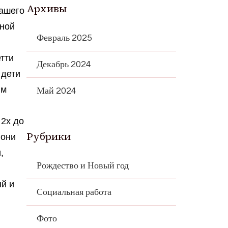
Архивы
вашего
шной
Февраль 2025
тти
Декабрь 2024
 дети
ым
Май 2024
 2х до
Рубрики
 они
,
Рождество и Новый год
ый и
Социальная работа
Фото