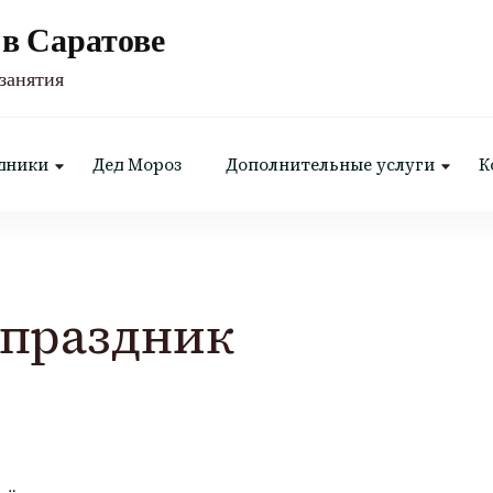
в Саратове
занятия
дники
Дед Мороз
Дополнительные услуги
К
 праздник