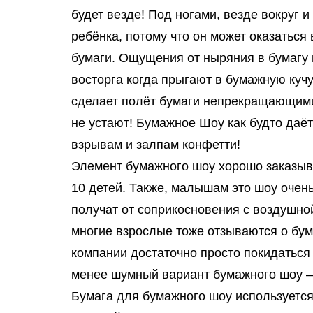
будет везде! Под ногами, везде вокруг 
ребёнка, потому что он может оказатьс
бумаги. Ощущения от ныряния в бумагу
восторга когда прыгают в бумажную куч
сделает полёт бумаги непрекращающимис
не устают! Бумажное Шоу как будто даёт
взрывам и залпам конфетти!
Элемент бумажного шоу хорошо заказыва
10 детей. Также, малышам это шоу очен
получат от соприкосновения с воздушной
многие взрослые тоже отзываются о бу
компании достаточно просто покидаться
менее шумный вариант бумажного шоу —
Бумага для бумажного шоу используется 