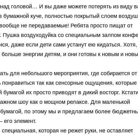
и над головой… И вы даже можете потерять из виду 
я в бумажной куче, полностью покрытый слоем возду
 вообще не передаваемые! Ребята просто пищат от
у. Пушка воздуходуйка со специальным залпом конфе
я, даже если дети сами устанут ею кидаться. Хотя,
 больше энергии детям, и они готовы к новым и нов
ть для небольшого мероприятия, где собирается от
ь понравиться так как сенсорные ощущения, которые
 бумагой их просто приводят в дикий восторг. Кстати
мажном шоу как о мощном релаксе. Для маленькой
 бумагой, по этому мы и предлагаем более бюджетн
 его элемент.
специальная, которая не режет руки, не оставляет