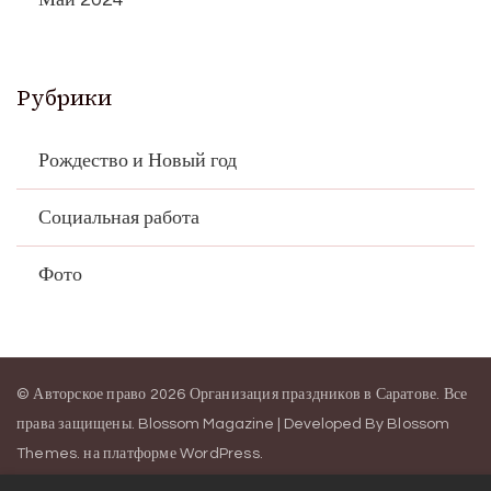
Рубрики
Рождество и Новый год
Социальная работа
Фото
© Авторское право 2026
Организация праздников в Саратове
. Все
права защищены.
Blossom Magazine | Developed By
Blossom
Themes
.
на платформе
WordPress
.