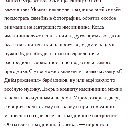
раннего утра отнеслись к празднику со всей
важностью. Можно накануне праздника всей семьёй
посмотреть семейные фотографии, обратив особое
внимание на завтрашнего именинника. Когда
именинник ляжет спать, или в другое время: когда он
будет на занятиях или на прогулке, с домочадцами
нужно будет обсудить план поздравления и
распредилить обязанности по подготовке самого
праздника. С утра можно включить громко музыку «С
Днём рождения» барбариков, ну или ещё какую то
весёлую музыку. Дверь в комнату именинника можно
завалить воздушными шарами. Утром, открыв дверь,
сюрприз свалится ему на голову и приятно удивит,
мгновенно создав весёлое праздничное настроение.
Обязателен праздничный завтрак — пирог или