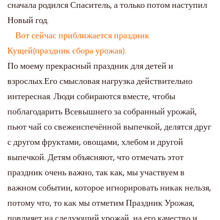
сначала родился Спаситель, а только потом наступил
Новый год.
Вот сейчас приближается праздник
Кущей(праздник сбора урожая).
По моему прекрасный праздник для детей и
взрослых.Его смысловая нагрузка действительно
интересная. Люди собираются вместе, чтобы
поблагодарить Всевышнего за собранный урожай,
пьют чай со свежеиспечённой выпечкой, делятся друг
с другом фруктами, овощами, хлебом и другой
выпечкой. Детям объясняют, что отмечать этот
праздник очень важно, так как, мы участвуем в
важном событии, которое игнорировать никак нельзя,
потому что, то как мы отметим Праздник Урожая,
повлияет на следующий урожай, на его качество и