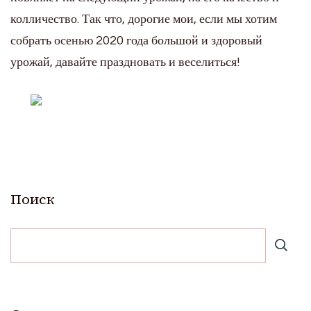
колличество. Так что, дорогие мои, если мы хотим
собрать осенью 2020 года большой и здоровый
урожай, давайте праздновать и веселиться!
Поиск