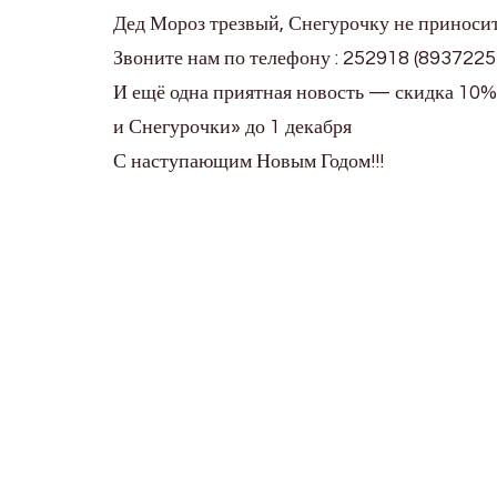
Дед Мороз трезвый, Снегурочку не приносит,
Звоните нам по телефону : 252918 (893722
И ещё одна приятная новость — скидка 10%
и Снегурочки» до 1 декабря
С наступающим Новым Годом!!!