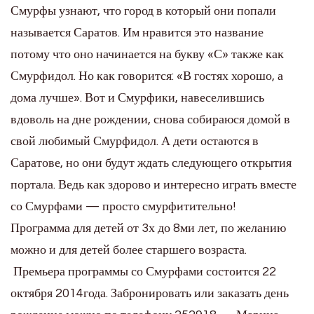
Смурфы узнают, что город в который они попали
называется Саратов. Им нравится это название
потому что оно начинается на букву «С» также как
Смурфидол. Но как говорится: «В гостях хорошо, а
дома лучше». Вот и Смурфики, навеселившись
вдоволь на дне рождении, снова собираюся домой в
свой любимый Смурфидол. А дети остаются в
Саратове, но они будут ждать следующего открытия
портала. Ведь как здорово и интересно играть вместе
со Смурфами — просто смурфитительно!
Программа для детей от 3х до 8ми лет, по желанию
можно и для детей более старшего возраста.
Премьера программы со Смурфами состоится 22
октября 2014года. Забронировать или заказать день