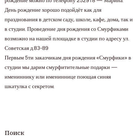
рождение можно по телефону 252918 — Марина.
День рождение хорошо подойдёт как для
празднования в детском саду, школе, кафе, дома, так и
в студии. Проведение дня рождения со Смурфиками
возможно на нашей площадке в студии по адресу ул.
Советская д.83-89
Первым 5ти заказчикам дня рождения «Смурфики» в
студии мы дарим смурфитительные подарки —
имениннику или имениннице поющая синяя
шкатулка с секретом.
Поиск