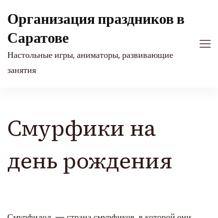
Организация праздников в
Саратове
Настольные игры, аниматоры, развивающие
занятия
Смурфики на
день рождения
Смурфидол — страна смурфиков, в которой они