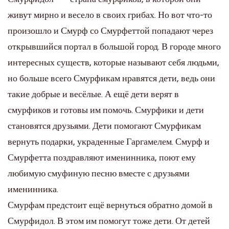
живут мирно и весело в своих грибах. Но вот что-то
произошло и Смурф со Смурфеттой попадают через
открывшийся портал в большой город. В городе много
интересных существ, которые называют себя людьми,
но больше всего Смурфикам нравятся дети, ведь они
такие добрые и весёлые. А ещё дети верят в
смурфиков и готовы им помочь. Смурфики и дети
становятся друзьями. Дети помогают Смурфикам
вернуть подарки, украденные Гаргамелем. Смурф и
Смурфетта поздравляют именинника, поют ему
любимую смуфиную песню вместе с друзьями
именинника.
Смурфам предстоит ещё вернуться обратно домой в
Смурфидол. В этом им помогут тоже дети. От детей